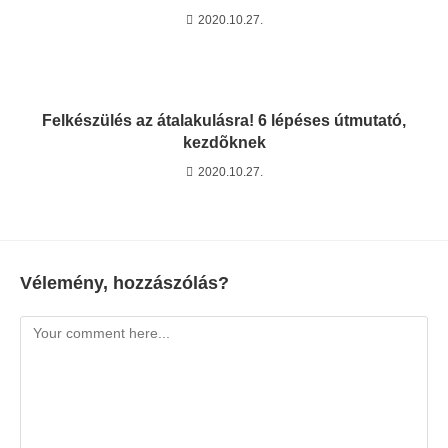
2020.10.27.
Felkészülés az átalakulásra! 6 lépéses útmutató,
kezdõknek
2020.10.27.
Vélemény, hozzászólás?