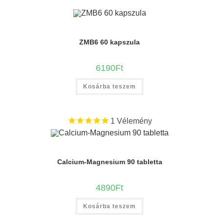
ZMB6 60 kapszula
6190
Ft
Kosárba teszem
1
Vélemény
Calcium-Magnesium 90 tabletta
4890
Ft
Kosárba teszem