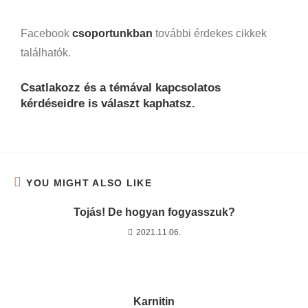
Facebook
csoportunkban
további érdekes cikkek
találhatók.
Csatlakozz és a témával kapcsolatos
kérdéseidre is választ kaphatsz.
YOU MIGHT ALSO LIKE
Tojás! De hogyan fogyasszuk?
2021.11.06.
Karnitin