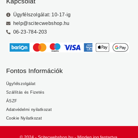
Kapcsolat
Ügyfélszolgálat: 10-17-ig
help@scitecwebshop.hu
06-23-784-203
Fontos Információk
Ügyfélszolgálat
Szállítás és Fizetés
ÁSZF
Adatvédelmi nyilatkozat
Cookie Nyilatkozat
© 2024 - Scitecwebshop.hu - Minden jog fentartva.