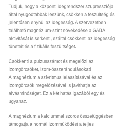
Tudjuk, hogy a központi idegrendszer szupressziója
által nyugodtabbak leszünk, csökken a feszültség és
jelentősen enyhül az idegesség. A szervezetben
található magnézium-szint növekedése a GABA
aktivitását is serkenti, ezáltal csökkenti az idegesség
tüneteit és a fizikális feszültséget.
Csökkenti a pulzusszámot és megelőzi az
izomgörcsöket, izom-összerándulásokat!
A magnézium a szívritmus lelassításával és az
izomgörcsök megelőzésével is javíthatja az
alvásminőséget. Ez a két hatás igazából egy és
ugyanaz.
A magnézium a kalciummal szoros összefüggésben
támogatja a normál izomműködést a teljes