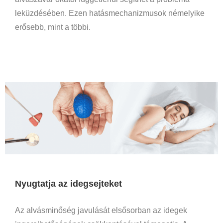
leküzdésében. Ezen hatásmechanizmusok némelyike
erősebb, mint a többi.
Nyugtatja az idegsejteket
Az alvásminőség javulását elsősorban az idegek