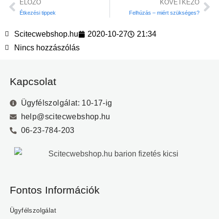
ELŐZŐ
KÖVETKEZŐ
Étkezési tippek
Felhúzás – miért szükséges?
Scitecwebshop.hu
2020-10-27
21:34
Nincs hozzászólás
Kapcsolat
Ügyfélszolgálat: 10-17-ig
help@scitecwebshop.hu
06-23-784-203
Fontos Információk
Ügyfélszolgálat