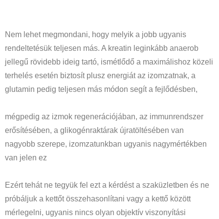
Nem lehet megmondani, hogy melyik a jobb ugyanis
rendeltetésük teljesen más. A kreatin leginkább anaerob
jellegű rövidebb ideig tartó, ismétlődő a maximálishoz közeli
terhelés esetén biztosít plusz energiát az izomzatnak, a
glutamin pedig teljesen más módon segít a fejlődésben,
mégpedig az izmok regenerációjában, az immunrendszer
erősítésében, a glikogénraktárak újratöltésében van
nagyobb szerepe, izomzatunkban ugyanis nagymértékben
van jelen ez
Ezért tehát ne tegyük fel ezt a kérdést a szaküzletben és ne
próbáljuk a kettőt összehasonlítani vagy a kettő között
mérlegelni, ugyanis nincs olyan objektív viszonyítási