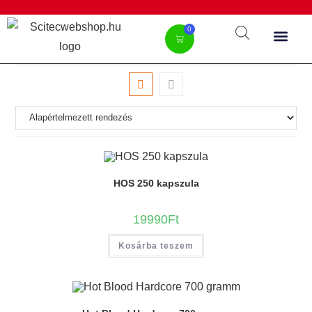
0
HOS 250 kapszula
19990
Ft
Kosárba teszem