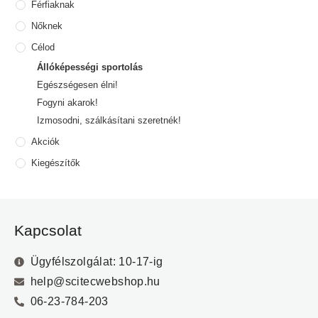
Férfiaknak
Nőknek
Célod
Állóképességi sportolás
Egészségesen élni!
Fogyni akarok!
Izmosodni, szálkásítani szeretnék!
Akciók
Kiegészítők
Kapcsolat
Ügyfélszolgálat: 10-17-ig
help@scitecwebshop.hu
06-23-784-203