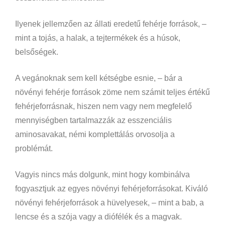
Ilyenek jellemzően az állati eredetű fehérje források, –
mint a tojás, a halak, a tejtermékek és a húsok,
belsőségek.
A vegánoknak sem kell kétségbe esnie, – bár a
növényi fehérje források zöme nem számit teljes értékű
fehérjeforrásnak, hiszen nem vagy nem megfelelő
mennyiségben tartalmazzák az esszenciális
aminosavakat, némi komplettálás orvosolja a
problémát.
Vagyis nincs más dolgunk, mint hogy kombinálva
fogyasztjuk az egyes növényi fehérjeforrásokat.
Kiváló
növényi fehérjeforrások a hüvelyesek, – mint a bab, a
lencse és a szója vagy a diófélék és a magvak.