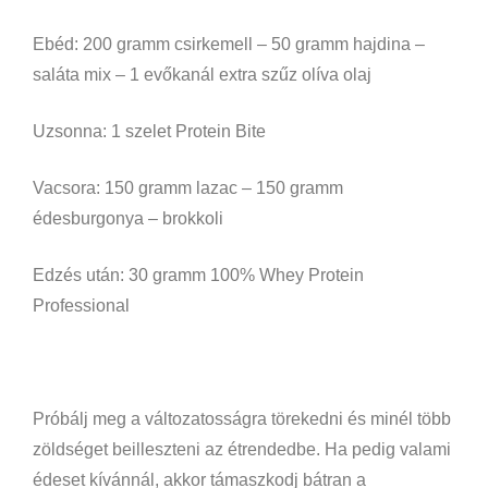
Ebéd: 200 gramm csirkemell – 50 gramm hajdina –
saláta mix – 1 evőkanál extra szűz olíva olaj
Uzsonna: 1 szelet Protein Bite
Vacsora: 150 gramm lazac – 150 gramm
édesburgonya – brokkoli
Edzés után: 30 gramm 100% Whey Protein
Professional
Próbálj meg a változatosságra törekedni és minél több
zöldséget beilleszteni az étrendedbe. Ha pedig valami
édeset kívánnál, akkor támaszkodj bátran a