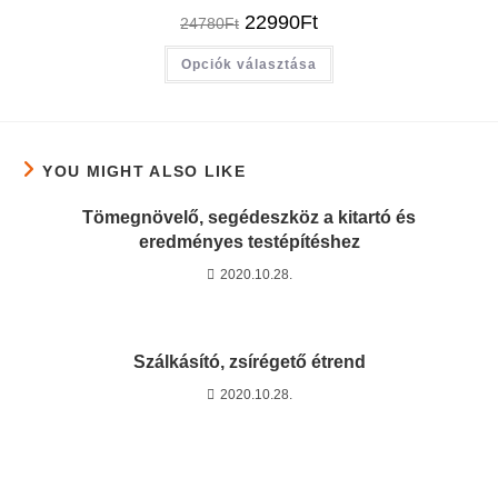
22990
Ft
24780
Ft
Opciók választása
YOU MIGHT ALSO LIKE
Tömegnövelő, segédeszköz a kitartó és
eredményes testépítéshez
2020.10.28.
Szálkásító, zsírégető étrend
2020.10.28.