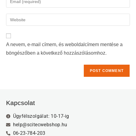
A nevem, e-mail címem, és weboldalcímem mentése a
böngészőben a következő hozzászólásomhoz.
Kapcsolat
Ügyfélszolgálat: 10-17-ig
help@scitecwebshop.hu
06-23-784-203