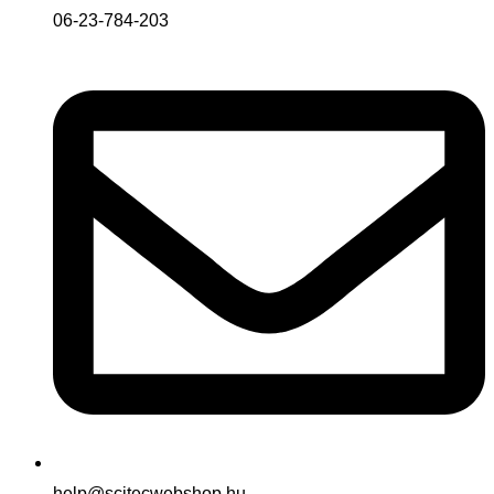
06-23-784-203
help@scitecwebshop.hu