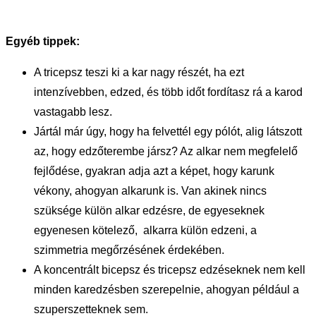
Egyéb tippek:
A tricepsz teszi ki a kar nagy részét, ha ezt
intenzívebben, edzed, és több időt fordítasz rá a karod
vastagabb lesz.
Jártál már úgy, hogy ha felvettél egy pólót, alig látszott
az, hogy edzőterembe jársz? Az alkar nem megfelelő
fejlődése, gyakran adja azt a képet, hogy karunk
vékony, ahogyan alkarunk is. Van akinek nincs
szüksége külön alkar edzésre, de egyeseknek
egyenesen kötelező, alkarra külön edzeni, a
szimmetria megőrzésének érdekében.
A koncentrált bicepsz és tricepsz edzéseknek nem kell
minden karedzésben szerepelnie, ahogyan például a
szuperszetteknek sem.