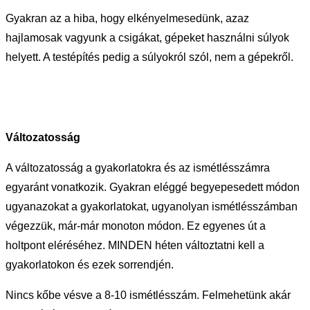
Gyakran az a hiba, hogy elkényelmesedünk, azaz
hajlamosak vagyunk a csigákat, gépeket használni súlyok
helyett. A testépítés pedig a súlyokról szól, nem a gépekről.
Változatosság
A változatosság a gyakorlatokra és az ismétlésszámra
egyaránt vonatkozik. Gyakran eléggé begyepesedett módon
ugyanazokat a gyakorlatokat, ugyanolyan ismétlésszámban
végezzük, már-már monoton módon. Ez egyenes út a
holtpont eléréséhez. MINDEN héten változtatni kell a
gyakorlatokon és ezek sorrendjén.
Nincs kőbe vésve a 8-10 ismétlésszám. Felmehetünk akár