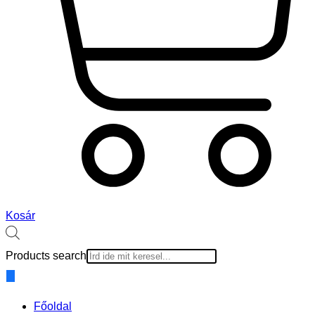
Kosár
Products search
Főoldal