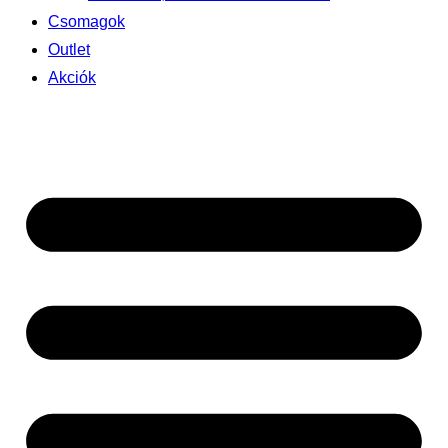
Csomagok
Outlet
Akciók