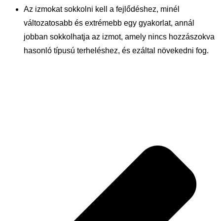
Az izmokat sokkolni kell a fejlődéshez, minél
változatosabb és extrémebb egy gyakorlat, annál
jobban sokkolhatja az izmot, amely nincs hozzászokva
hasonló típusú terheléshez, és ezáltal növekedni fog.