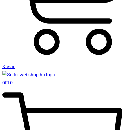
Kosár
0
Ft
0