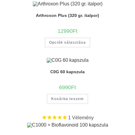
Arthroxon Plus (320 gr. italpor)
12990
Ft
Opciók választása
C0G 60 kapszula
6990
Ft
Kosárba teszem
1
Vélemény