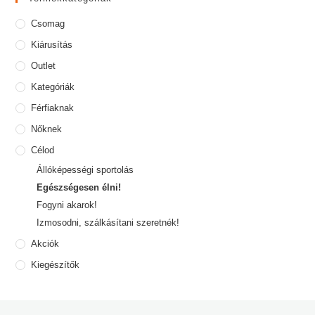
Csomag
Kiárusítás
Outlet
Kategóriák
Férfiaknak
Nőknek
Célod
Állóképességi sportolás
Egészségesen élni!
Fogyni akarok!
Izmosodni, szálkásítani szeretnék!
Akciók
Kiegészítők