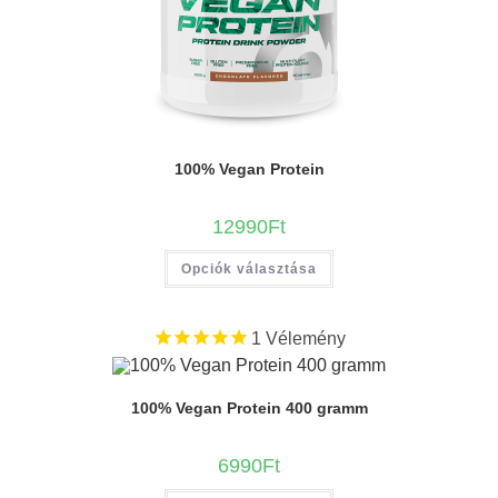
100% Vegan Protein
12990
Ft
Opciók választása
1
Vélemény
100% Vegan Protein 400 gramm
6990
Ft