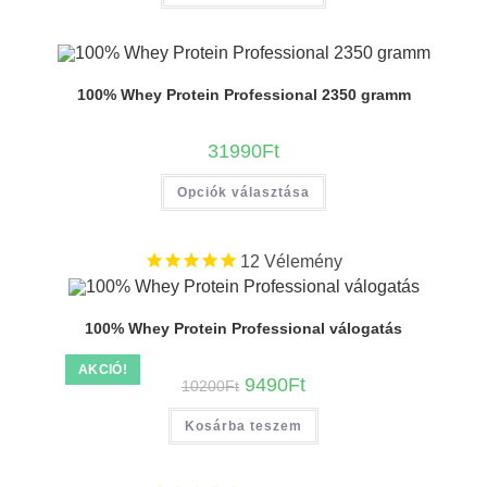
100% Whey Protein Professional 2350 gramm
31990
Ft
Opciók választása
12
Vélemény
100% Whey Protein Professional válogatás
AKCIÓ!
9490
Ft
10200
Ft
Kosárba teszem