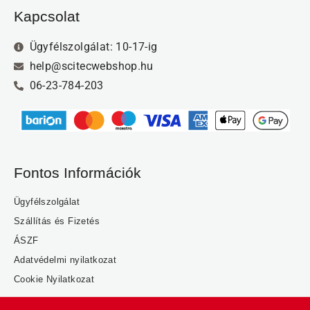
Kapcsolat
Ügyfélszolgálat: 10-17-ig
help@scitecwebshop.hu
06-23-784-203
Fontos Információk
Ügyfélszolgálat
Szállítás és Fizetés
ÁSZF
Adatvédelmi nyilatkozat
Cookie Nyilatkozat