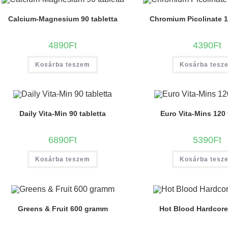
Calcium-Magnesium 90 tabletta
Chromium Picolinate 1
4890
Ft
4390
Ft
Kosárba teszem
Kosárba tesz
Daily Vita-Min 90 tabletta
Euro Vita-Mins 120 
6890
Ft
5390
Ft
Kosárba teszem
Kosárba tesz
Greens & Fruit 600 gramm
Hot Blood Hardcore