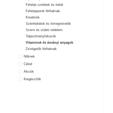
Fehérje szeletek és italok
Fehérjeporok férfiaknak
Kreatinok
Szénhidrátok és tömegnövelők
Szervi és izületi védelem
Teljesítményfokozók
Vitaminok és ásványi anyagok
Zsírégetők férfiaknak
Nőknek
Célod
Akciók
Kiegészítők