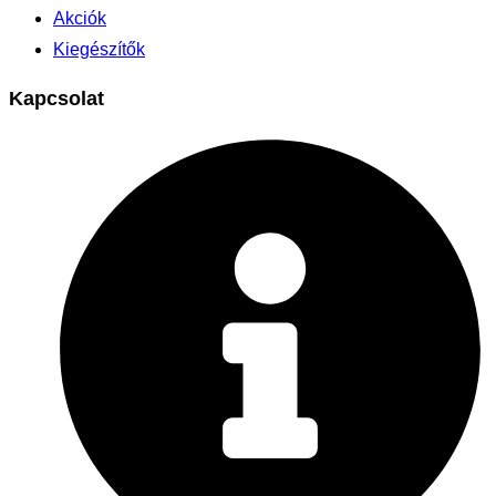
Akciók
Kiegészítők
Kapcsolat