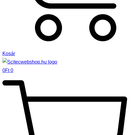
Kosár
0
Ft
0