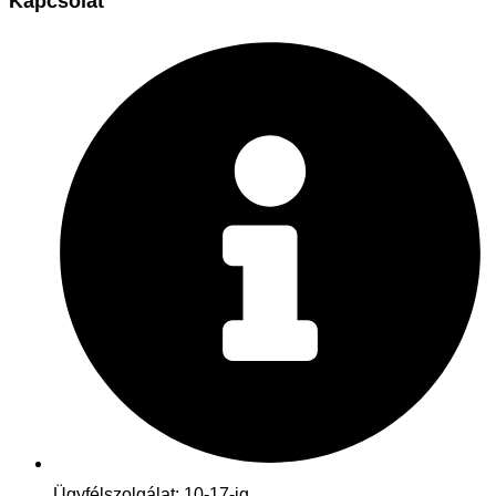
Kapcsolat
Ügyfélszolgálat: 10-17-ig