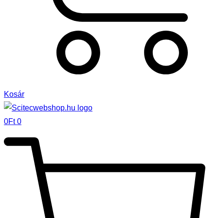
Kosár
0
Ft
0