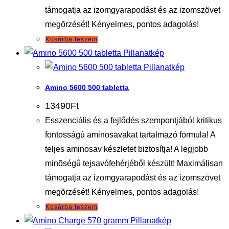
támogatja az izomgyarapodást és az izomszövet
megõrzését! Kényelmes, pontos adagolás!
Kosárba teszem
Pillanatkép
Pillanatkép
Amino 5600 500 tabletta
13490
Ft
Esszenciális és a fejlődés szempontjából kritikus
fontosságú aminosavakat tartalmazó formula! A
teljes aminosav készletet biztosítja! A legjobb
minõségû tejsavófehérjéből készült! Maximálisan
támogatja az izomgyarapodást és az izomszövet
megõrzését! Kényelmes, pontos adagolás!
Kosárba teszem
Pillanatkép