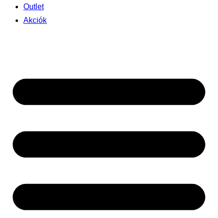
Outlet
Akciók