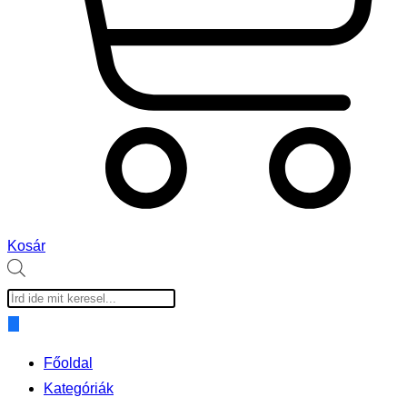
Kosár
Products
search
Főoldal
Kategóriák