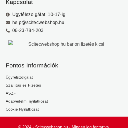
Kapcsolat
Ügyfélszolgálat: 10-17-ig
help@scitecwebshop.hu
06-23-784-203
Fontos Információk
Ügyfélszolgálat
Szállítás és Fizetés
ÁSZF
Adatvédelmi nyilatkozat
Cookie Nyilatkozat
© 2024 - Scitecwebshop.hu - Minden jog fentartva.