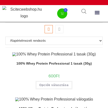
0
100% Whey Protein Professional 1 tasak (30g)
600
Ft
Opciók választása