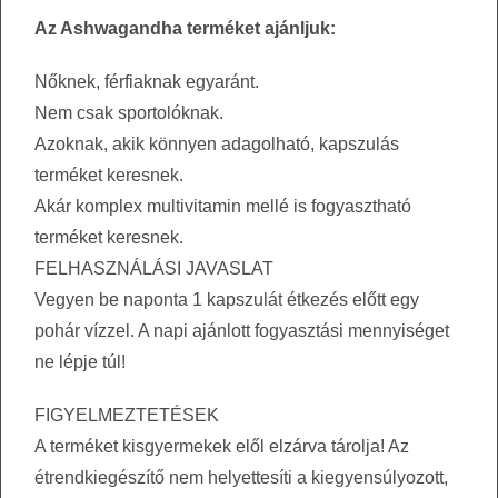
Az Ashwagandha terméket ajánljuk:
Nőknek, férfiaknak egyaránt.
Nem csak sportolóknak.
Azoknak, akik könnyen adagolható, kapszulás
terméket keresnek.
Akár komplex multivitamin mellé is fogyasztható
terméket keresnek.
FELHASZNÁLÁSI JAVASLAT
Vegyen be naponta 1 kapszulát étkezés előtt egy
pohár vízzel. A napi ajánlott fogyasztási mennyiséget
ne lépje túl!
FIGYELMEZTETÉSEK
A terméket kisgyermekek elől elzárva tárolja! Az
étrendkiegészítő nem helyettesíti a kiegyensúlyozott,