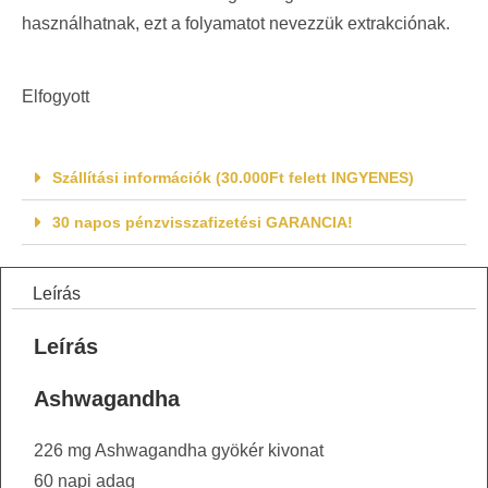
használhatnak, ezt a folyamatot nevezzük extrakciónak.
Elfogyott
Szállítási információk (30.000Ft felett INGYENES)
30 napos pénzvisszafizetési GARANCIA!
Leírás
Leírás
Ashwagandha
226 mg Ashwagandha gyökér kivonat
60 napi adag