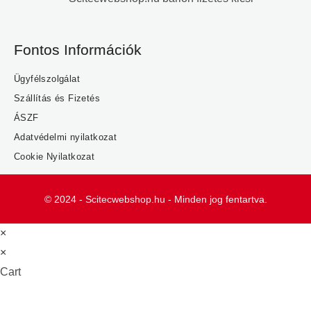
Fontos Információk
Ügyfélszolgálat
Szállítás és Fizetés
ÁSZF
Adatvédelmi nyilatkozat
Cookie Nyilatkozat
© 2024 - Scitecwebshop.hu - Minden jog fentartva.
×
×
Cart