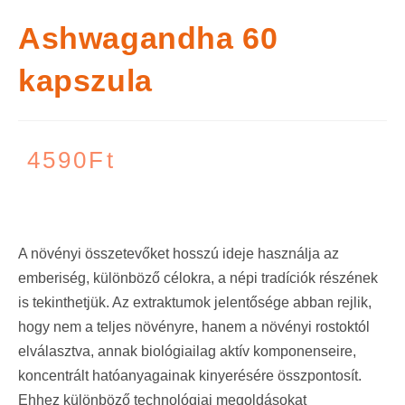
Ashwagandha 60
kapszula
4590
Ft
A növényi összetevőket hosszú ideje használja az
emberiség, különböző célokra, a népi tradíciók részének
is tekinthetjük. Az extraktumok jelentősége abban rejlik,
hogy nem a teljes növényre, hanem a növényi rostoktól
elválasztva, annak biológiailag aktív komponenseire,
koncentrált hatóanyagainak kinyerésére összpontosít.
Ehhez különböző technológiai megoldásokat