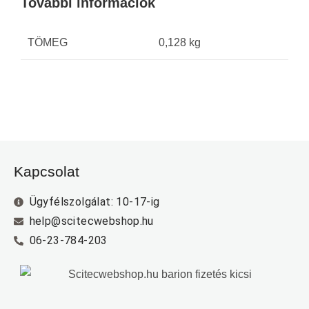
További információk
TÖMEG
0,128 kg
Kapcsolat
Ügyfélszolgálat: 10-17-ig
help@scitecwebshop.hu
06-23-784-203