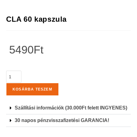
CLA 60 kapszula
5490
Ft
KOSÁRBA TESZEM
Szállítási információk (30.000Ft felett INGYENES)
30 napos pénzvisszafizetési GARANCIA!