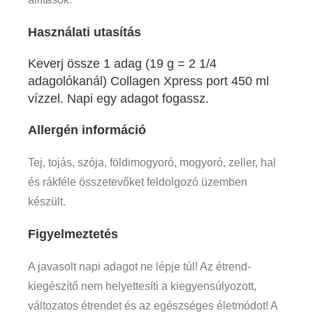
Használati utasítás
Keverj össze 1 adag (19 g = 2 1/4
adagolókanál) Collagen Xpress port 450 ml
vízzel. Napi egy adagot fogassz.
Allergén információ
Tej, tojás, szója, földimogyoró, mogyoró, zeller, hal
és rákféle összetevőket feldolgozó üzemben
készült.
Figyelmeztetés
A javasolt napi adagot ne lépje túl! Az étrend-
kiegészítő nem helyettesíti a kiegyensúlyozott,
változatos étrendet és az egészséges életmódot! A