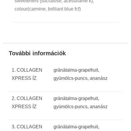
sweeteners (sucralose, acesulfame k),
colour(carmine, brilliant blue fcf)
További információk
1. COLLAGEN
gránátalma-grapefruit,
XPRESS ÍZ
gyümölcs-puncs, ananász
2. COLLAGEN
gránátalma-grapefruit,
XPRESS ÍZ
gyümölcs-puncs, ananász
3. COLLAGEN
gránátalma-grapefruit,