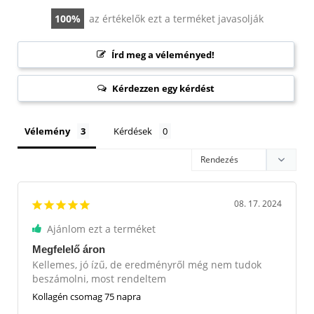
100
az értékelők ezt a terméket javasolják
Írd meg a véleményed!
Kérdezzen egy kérdést
Vélemény
Kérdések
08. 17. 2024
Ajánlom ezt a terméket
Megfelelő áron
Kellemes, jó ízű, de eredményről még nem tudok 
beszámolni, most rendeltem
Kollagén csomag 75 napra