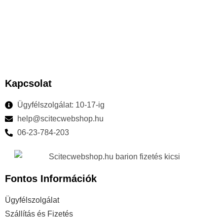
Kapcsolat
Ügyfélszolgálat: 10-17-ig
help@scitecwebshop.hu
06-23-784-203
Fontos Információk
Ügyfélszolgálat
Szállítás és Fizetés