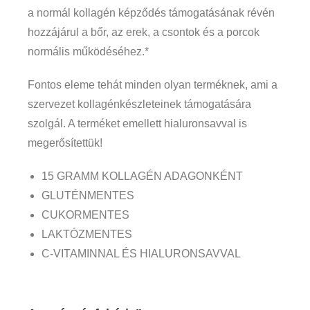
a normál kollagén képződés támogatásának révén
hozzájárul a bőr, az erek, a csontok és a porcok
normális működéséhez.*
Fontos eleme tehát minden olyan terméknek, ami a
szervezet kollagénkészleteinek támogatására
szolgál. A terméket emellett hialuronsavval is
megerősítettük!
15 GRAMM KOLLAGÉN ADAGONKÉNT
GLUTÉNMENTES
CUKORMENTES
LAKTÓZMENTES
C-VITAMINNAL ÉS HIALURONSAVVAL