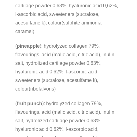
cartilage powder 0,63%, hyaluronic acid 0,62%,
l-ascorbic acid, sweeteners (sucralose,
acesulfame k), colour(sulphite ammonia
caramel)
(
pineapple
): hydrolyzed collagen 79%,
flavourings, acid (malic acid, citric acid), inulin,
salt, hydrolized cartilage powder 0,63%,
hyaluronic acid 0,62%, l-ascorbic acid,
sweeteners (sucralose, acesulfame k),
colour(ribofalvons)
(
fruit punch
): hydrolyzed collagen 79%,
flavourings, acid (malic acid, citric acid), inulin,
salt, hydrolized cartilage powder 0,63%,
hyaluronic acid 0,62%, l-ascorbic acid,