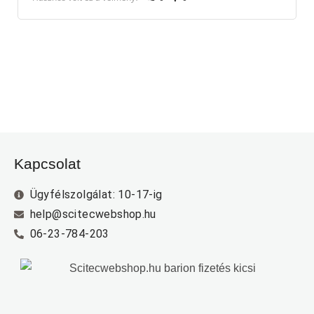
Kapcsolat
Ügyfélszolgálat: 10-17-ig
help@scitecwebshop.hu
06-23-784-203