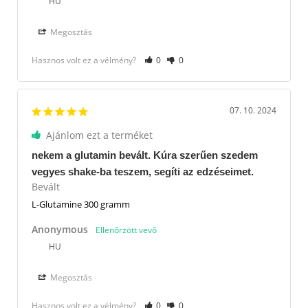
HU
Megosztás
Hasznos volt ez a vélmény?
0
0
07. 10. 2024
Ajánlom ezt a terméket
nekem a glutamin bevált. Kúra szerűen szedem
vegyes shake-ba teszem, segíti az edzéseimet.
Bevált
L-Glutamine 300 gramm
Anonymous
HU
Megosztás
Hasznos volt ez a vélmény?
0
0