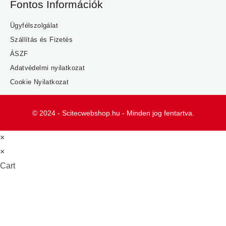
Fontos Információk
Ügyfélszolgálat
Szállítás és Fizetés
ÁSZF
Adatvédelmi nyilatkozat
Cookie Nyilatkozat
© 2024 - Scitecwebshop.hu - Minden jog fentartva.
×
×
Cart