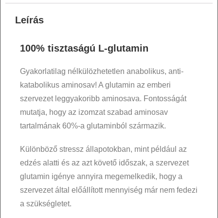
Leírás
100% tisztaságú L-glutamin
Gyakorlatilag nélkülözhetetlen anabolikus, anti-
katabolikus aminosav! A glutamin az emberi
szervezet leggyakoribb aminosava. Fontosságát
mutatja, hogy az izomzat szabad aminosav
tartalmának 60%-a glutaminból származik.
Különböző stressz állapotokban, mint például az
edzés alatti és az azt követő időszak, a szervezet
glutamin igénye annyira megemelkedik, hogy a
szervezet által előállított mennyiség már nem fedezi
a szükségletet.