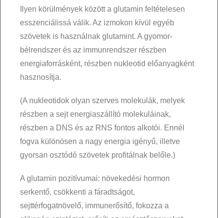
Ilyen körülmények között a glutamin feltételesen
esszenciálissá válik. Az izmokon kívül egyéb
szövetek is használnak glutamint. A gyomor-
bélrendszer és az immunrendszer részben
energiaforrásként, részben nukleotid előanyagként
hasznosítja.
(A nukleotidok olyan szerves molekulák, melyek
részben a sejt energiaszállító molekuláinak,
részben a DNS és az RNS fontos alkotói. Ennél
fogva különösen a nagy energia igényű, illetve
gyorsan osztódó szövetek profitálnak belőle.)
A glutamin pozitívumai: növekedési hormon
serkentő, csökkenti a fáradtságot,
sejttérfogatnövelő, immunerősítő, fokozza a