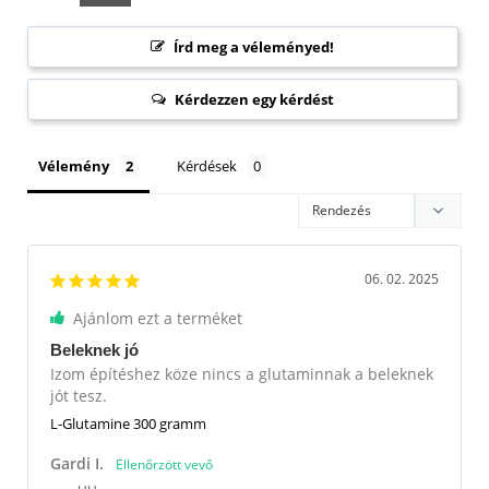
Írd meg a véleményed!
Kérdezzen egy kérdést
Vélemény
Kérdések
06. 02. 2025
Ajánlom ezt a terméket
Beleknek jó
Izom építéshez köze nincs a glutaminnak a beleknek 
jót tesz.
L-Glutamine 300 gramm
Gardi I.