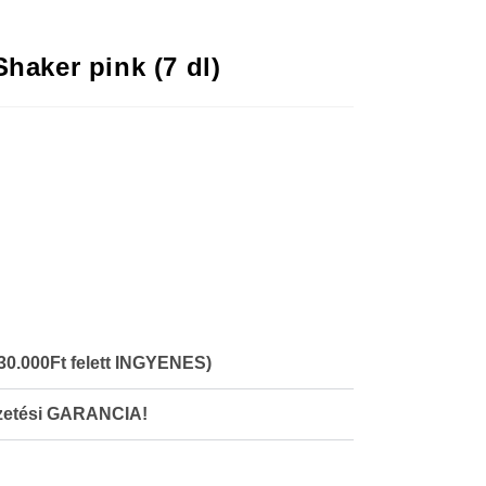
haker pink (7 dl)
(30.000Ft felett INGYENES)
izetési GARANCIA!