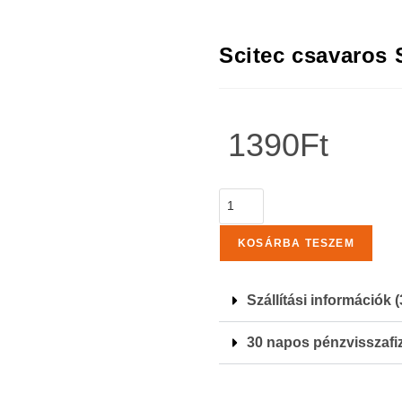
Scitec csavaros S
1390
Ft
KOSÁRBA TESZEM
Szállítási információk 
30 napos pénzvisszaf