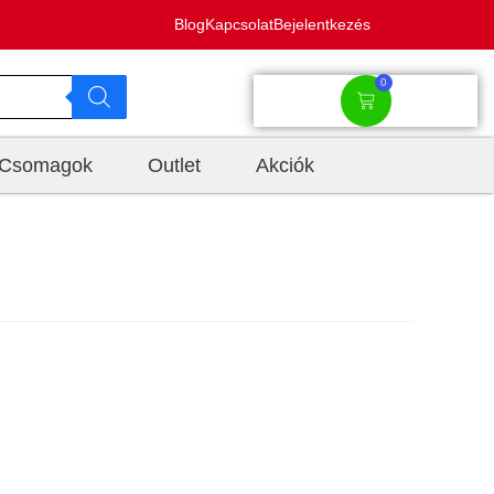
Blog
Kapcsolat
Bejelentkezés
0
Csomagok
Outlet
Akciók