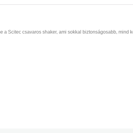
 íme a Scitec csavaros shaker, ami sokkal biztonságosabb, mind