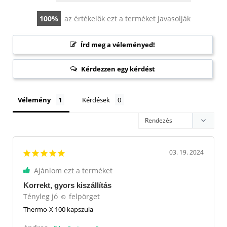
100
az értékelők ezt a terméket javasolják
Írd meg a véleményed!
Kérdezzen egy kérdést
Vélemény
Kérdések
03. 19. 2024
Ajánlom ezt a terméket
Korrekt, gyors kiszállítás
Tényleg jó ☺️ felpörget
Thermo-X 100 kapszula