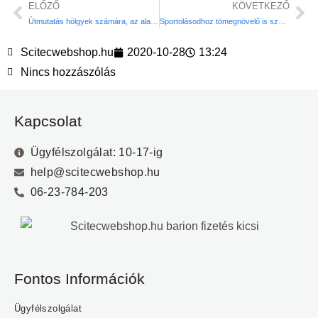
ELŐZŐ
KÖVETKEZŐ
Útmutatás hölgyek számára, az alakformáláshoz!
Sportolásodhoz tömegnövelő is szükséges!
Scitecwebshop.hu
2020-10-28
13:24
Nincs hozzászólás
Kapcsolat
Ügyfélszolgálat: 10-17-ig
help@scitecwebshop.hu
06-23-784-203
Fontos Információk
Ügyfélszolgálat