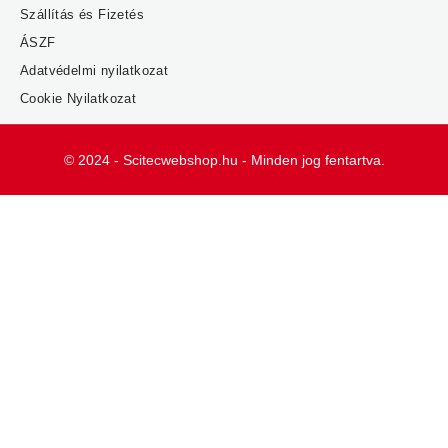
Szállítás és Fizetés
ÁSZF
Adatvédelmi nyilatkozat
Cookie Nyilatkozat
© 2024 - Scitecwebshop.hu - Minden jog fentartva.