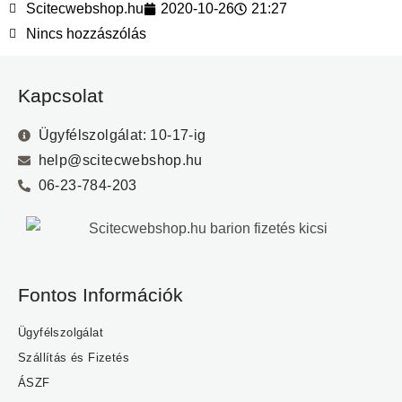
Scitecwebshop.hu
2020-10-26
21:27
Nincs hozzászólás
Kapcsolat
Ügyfélszolgálat: 10-17-ig
help@scitecwebshop.hu
06-23-784-203
Fontos Információk
Ügyfélszolgálat
Szállítás és Fizetés
ÁSZF