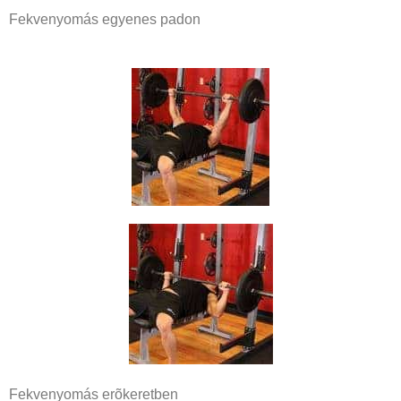
Fekvenyomás egyenes padon
Fekvenyomás erõkeretben