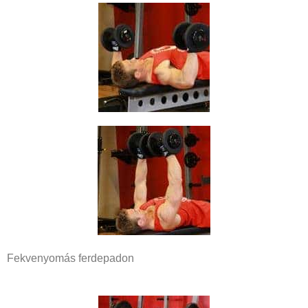
Fekvenyomás ferdepadon