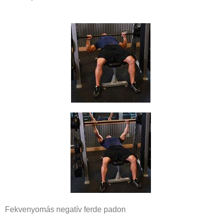
Fekvenyomás negatív ferde padon