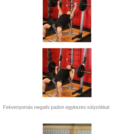
Fekvenyomás negatív padon egykezes súlyzókkal