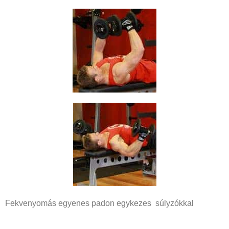
Fekvenyomás egyenes padon egykezes súlyzókkal