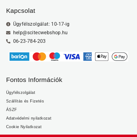
Kapcsolat
Ügyfélszolgálat: 10-17-ig
help@scitecwebshop.hu
06-23-784-203
Fontos Információk
Ügyfélszolgálat
Szállítás és Fizetés
ÁSZF
Adatvédelmi nyilatkozat
Cookie Nyilatkozat