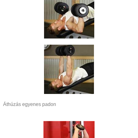
Áthúzás egyenes padon