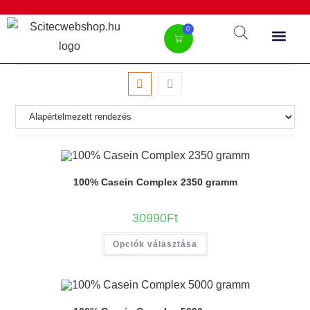
0
100% Casein Complex 2350 gramm
30990
Ft
Opciók választása