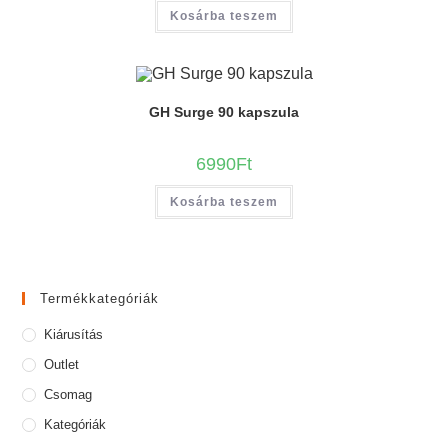
Kosárba teszem
GH Surge 90 kapszula
6990
Ft
Kosárba teszem
Termékkategóriák
Kiárusítás
Outlet
Csomag
Kategóriák