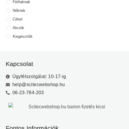
Férfiaknak
Nőknek
Célod
Akciók
Kiegészítők
Kapcsolat
Ügyfélszolgálat: 10-17-ig
help@scitecwebshop.hu
06-23-784-203
Fontos Információk