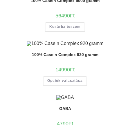
100% Casein Complex 5000 gramm
56490
Ft
Kosárba teszem
100% Casein Complex 920 gramm
14990
Ft
Opciók választása
GABA
4790
Ft