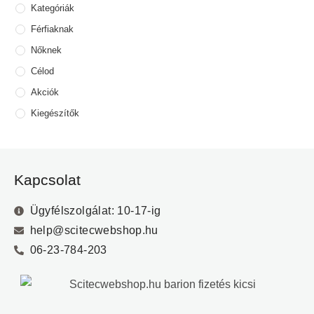
Kategóriák
Férfiaknak
Nőknek
Célod
Akciók
Kiegészítők
Kapcsolat
Ügyfélszolgálat: 10-17-ig
help@scitecwebshop.hu
06-23-784-203