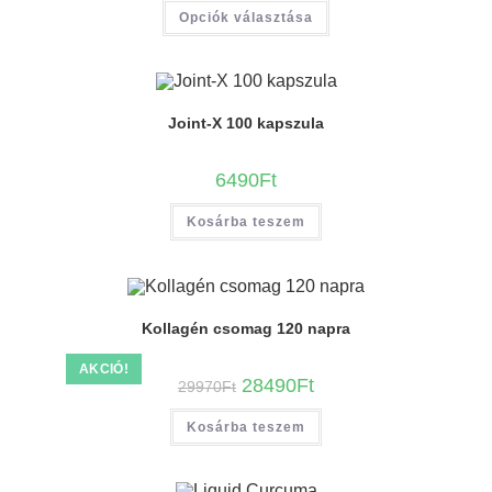
Opciók választása
Joint-X 100 kapszula
6490
Ft
Kosárba teszem
Kollagén csomag 120 napra
AKCIÓ!
28490
Ft
29970
Ft
Kosárba teszem