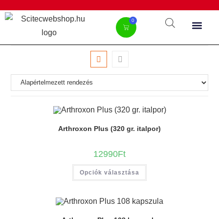
0
Arthroxon Plus (320 gr. italpor)
12990
Ft
Opciók választása