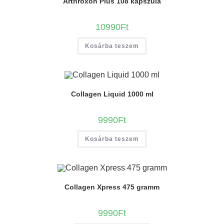
Arthroxon Plus 108 kapszula
10990
Ft
Kosárba teszem
Collagen Liquid 1000 ml
9990
Ft
Kosárba teszem
Collagen Xpress 475 gramm
9990
Ft