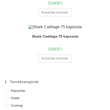
5290
Ft
Kosárba teszem
Shark Cartilage 75 kapszula
5990
Ft
Kosárba teszem
Termékkategóriák
Kiárusítás
Outlet
Csomag