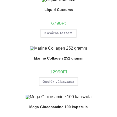
Liquid Curcuma
6790
Ft
Kosárba teszem
Marine Collagen 252 gramm
12990
Ft
Opciók választása
Mega Glucosamine 100 kapszula