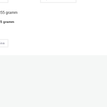
55 gramm
ása