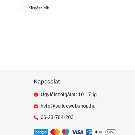
Kiegészítők
Kapcsolat
Ügyfélszolgálat: 10-17-ig
help@scitecwebshop.hu
06-23-784-203