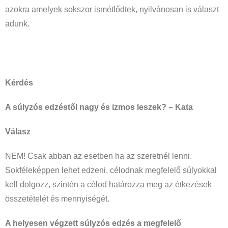
azokra amelyek sokszor ismétlődtek, nyilvánosan is választ
adunk.
Kérdés
A súlyzós edzéstől nagy és izmos leszek? – Kata
Válasz
NEM! Csak abban az esetben ha az szeretnél lenni.
Sokféleképpen lehet edzeni, célodnak megfelelő súlyokkal
kell dolgozz, szintén a célod határozza meg az étkezések
összetételét és mennyiségét.
A helyesen végzett súlyzós edzés a megfelelő