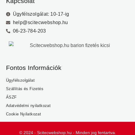
Kapcsolat
Ügyfélszolgálat: 10-17-ig
help@scitecwebshop.hu
06-23-784-203
Fontos Információk
Ügyfélszolgálat
Szállítás és Fizetés
ÁSZF
Adatvédelmi nyilatkozat
Cookie Nyilatkozat
© 2024 - Scitecwebshop.hu - Minden jog fentartva.