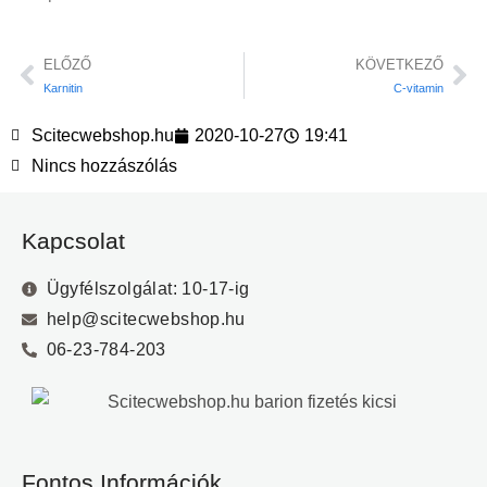
ELŐZŐ
KÖVETKEZŐ
Karnitin
C-vitamin
Scitecwebshop.hu
2020-10-27
19:41
Nincs hozzászólás
Kapcsolat
Ügyfélszolgálat: 10-17-ig
help@scitecwebshop.hu
06-23-784-203
Fontos Információk