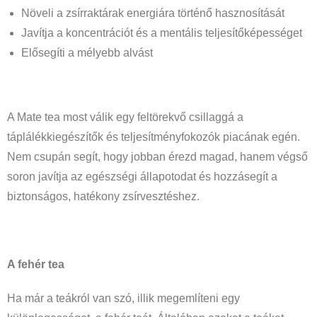
Növeli a zsírraktárak energiára történő hasznosítását
Javítja a koncentrációt és a mentális teljesítőképességet
Elősegíti a mélyebb alvást
A Mate tea most válik egy feltörekvő csillaggá a
táplálékkiegészítők és teljesítményfokozók piacának egén.
Nem csupán segít, hogy jobban érezd magad, hanem végső
soron javítja az egészségi állapotodat és hozzásegít a
biztonságos, hatékony zsírvesztéshez.
A fehér tea
Ha már a teákról van szó, illik megemlíteni egy