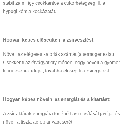
stabilizálni, így csökkentve a cukorbetegség ill. a
hypoglikémia kockázatát.
Hogyan képes elősegíteni a zsírvesztést:
Növeli az elégetett kalóriák számát (a termogenezist)
Csökkenti az étvágyat oly módon, hogy növeli a gyomor
kiürülésének idejét, továbbá elősegíti a zsírégetést.
Hogyan képes növelni az energiát és a kitartást:
A zsírraktárak energiára történő hasznosítását javítja, és
növeli a tiszta aerob anyagcserét