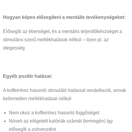
Hogyan képes elősegíteni a mentális tevékenységeket:
Elősegíti az éberséget, és a mentális teljesítőkészséget a
stimuláns-szerű mellékhatások nélkül – ilyen pl. az
idegesség
Egyéb pozitív hatásai:
A koffeinhez hasonló stimuláló hatással rendelkezik, annak
kellemetlen mellékhatásai nélkül
Nem okoz a koffeinhez hasonló függőséget
Növeli az elégetett kalóriák számát (termogén) így
elősegíti a zsírvesztést