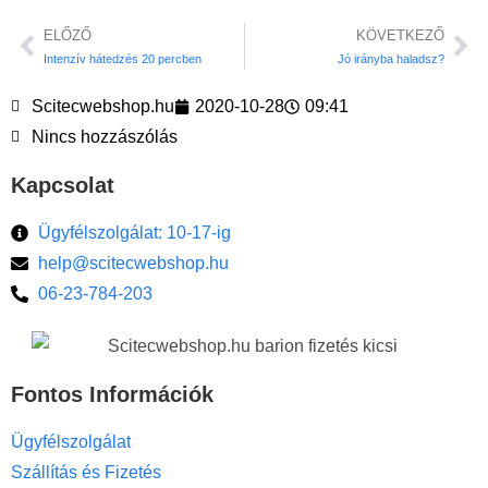
ELŐZŐ
KÖVETKEZŐ
Intenzív hátedzés 20 percben
Jó irányba haladsz?
Scitecwebshop.hu
2020-10-28
09:41
Nincs hozzászólás
Kapcsolat
Ügyfélszolgálat: 10-17-ig
help@scitecwebshop.hu
06-23-784-203
Fontos Információk
Ügyfélszolgálat
Szállítás és Fizetés