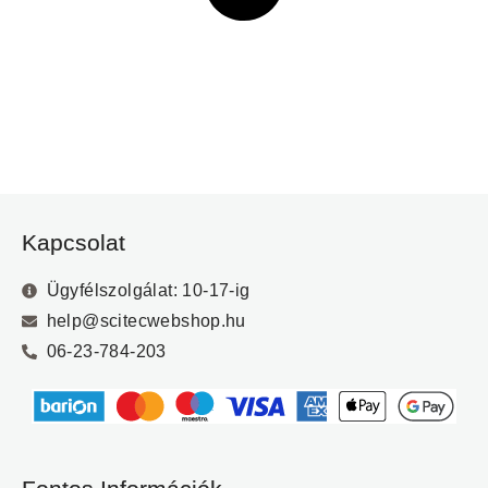
Kapcsolat
Ügyfélszolgálat: 10-17-ig
help@scitecwebshop.hu
06-23-784-203