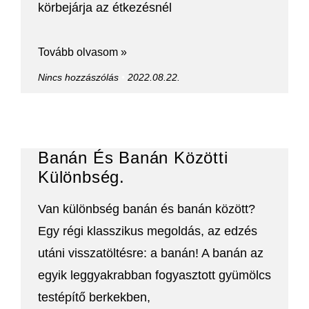
körbejárja az étkezésnél
Tovább olvasom »
Nincs hozzászólás
2022.08.22.
Banán És Banán Közötti
Különbség.
Van különbség banán és banán között?
Egy régi klasszikus megoldás, az edzés
utáni visszatöltésre: a banán! A banán az
egyik leggyakrabban fogyasztott gyümölcs
testépítő berkekben,