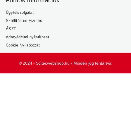
Fontos Információk
Ügyfélszolgálat
Szállítás és Fizetés
ÁSZF
Adatvédelmi nyilatkozat
Cookie Nyilatkozat
© 2024 - Scitecwebshop.hu - Minden jog fentartva.