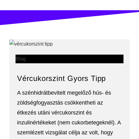
Blog
Vércukorszint Gyors Tipp
A szénhidrátbevitelt megelőző hús- és
zöldségfogyasztás csökkentheti az
étkezés utáni vércukorszint és
inzulinértékeket (nem cukorbetegeknél). A
szemlézett vizsgálat célja az volt, hogy