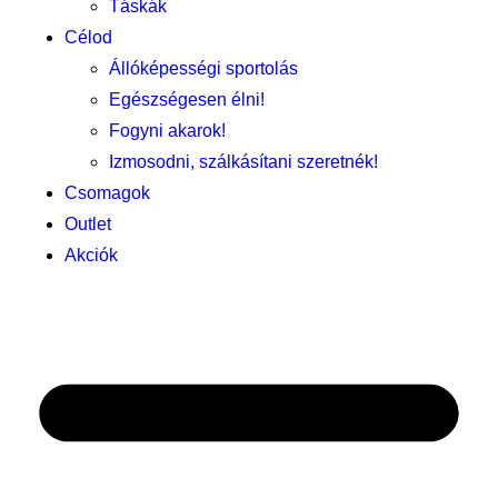
Táskák
Célod
Állóképességi sportolás
Egészségesen élni!
Fogyni akarok!
Izmosodni, szálkásítani szeretnék!
Csomagok
Outlet
Akciók