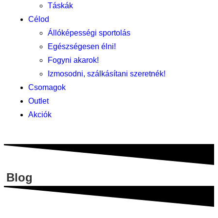
Táskák
Célod
Állóképességi sportolás
Egészségesen élni!
Fogyni akarok!
Izmosodni, szálkásítani szeretnék!
Csomagok
Outlet
Akciók
Blog