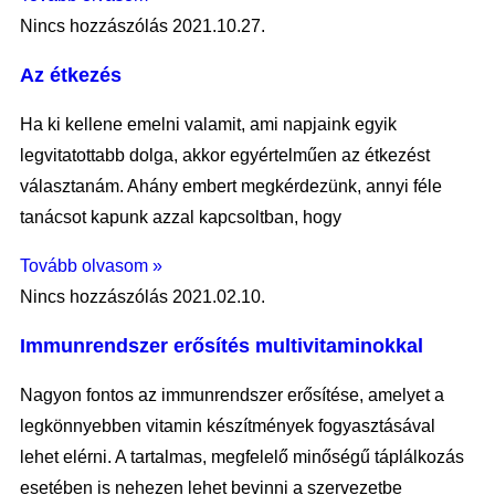
Nincs hozzászólás
2021.10.27.
Az étkezés
Ha ki kellene emelni valamit, ami napjaink egyik
legvitatottabb dolga, akkor egyértelműen az étkezést
választanám. Ahány embert megkérdezünk, annyi féle
tanácsot kapunk azzal kapcsoltban, hogy
Tovább olvasom »
Nincs hozzászólás
2021.02.10.
Immunrendszer erősítés multivitaminokkal
Nagyon fontos az immunrendszer erősítése, amelyet a
legkönnyebben vitamin készítmények fogyasztásával
lehet elérni. A tartalmas, megfelelő minőségű táplálkozás
esetében is nehezen lehet bevinni a szervezetbe