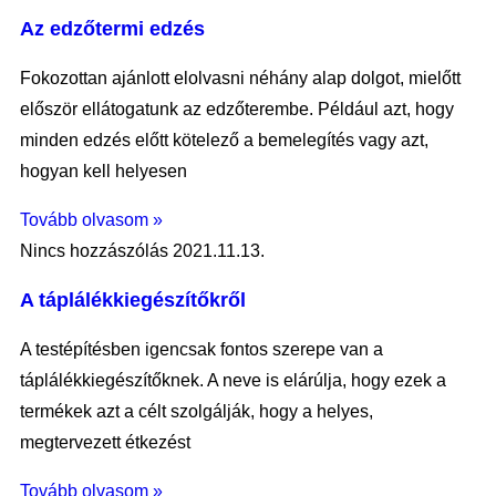
Az edzőtermi edzés
Fokozottan ajánlott elolvasni néhány alap dolgot, mielőtt
először ellátogatunk az edzőterembe. Például azt, hogy
minden edzés előtt kötelező a bemelegítés vagy azt,
hogyan kell helyesen
Tovább olvasom »
Nincs hozzászólás
2021.11.13.
A táplálékkiegészítőkről
A testépítésben igencsak fontos szerepe van a
táplálékkiegészítőknek. A neve is elárúlja, hogy ezek a
termékek azt a célt szolgálják, hogy a helyes,
megtervezett étkezést
Tovább olvasom »