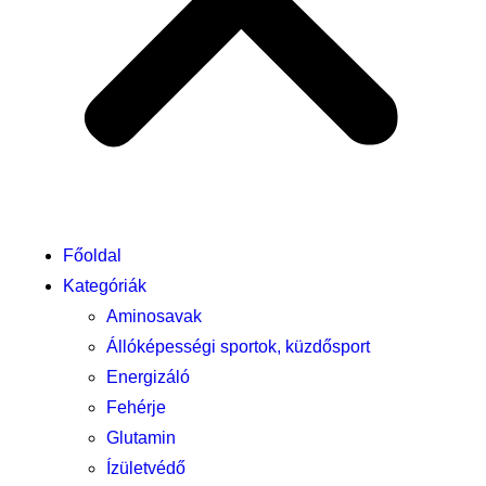
Főoldal
Kategóriák
Aminosavak
Állóképességi sportok, küzdősport
Energizáló
Fehérje
Glutamin
Ízületvédő