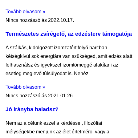
Tovább olvasom »
Nincs hozzászólás
2022.10.17.
Természetes zsírégető, az edzésterv támogatója
A szálkás, kidolgozott izomzatért folyó harcban
kétségkívül sok energiára van szükséged, amit edzés alatt
felhasználsz és igyekszel izomtömeggé alakítani az
esetleg meglevő túlsúlyodat is. Nehéz
Tovább olvasom »
Nincs hozzászólás
2021.01.26.
Jó irányba haladsz?
Nem az a célunk ezzel a kérdéssel, filozófiai
mélységekbe menjünk az élet értelmérõl vagy a