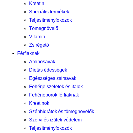
Kreatin
Speciális termékek
Teljesítményfokozók
Tömegnövelő
Vitamin
Zsírégető
Férfiaknak
Aminosavak
Diétás édességek
Egészséges zsírsavak
Fehérje szeletek és italok
Fehérjeporok férfiaknak
Kreatinok
Szénhidrátok és tömegnövelők
Szervi és izületi védelem
Teljesítményfokozók