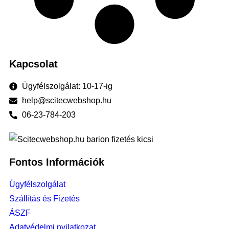
Kapcsolat
Ügyfélszolgálat: 10-17-ig
help@scitecwebshop.hu
06-23-784-203
Fontos Információk
Ügyfélszolgálat
Szállítás és Fizetés
ÁSZF
Adatvédelmi nyilatkozat