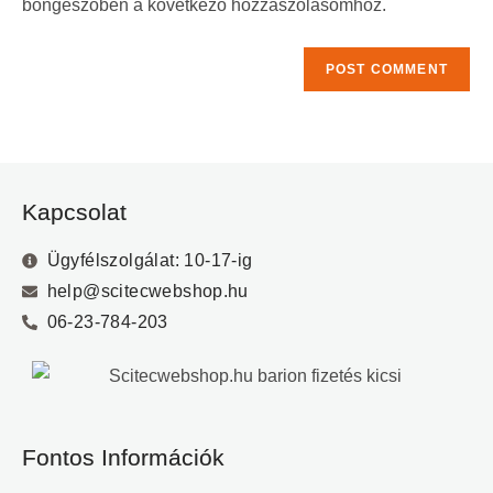
böngészőben a következő hozzászólásomhoz.
Kapcsolat
Ügyfélszolgálat: 10-17-ig
help@scitecwebshop.hu
06-23-784-203
Fontos Információk