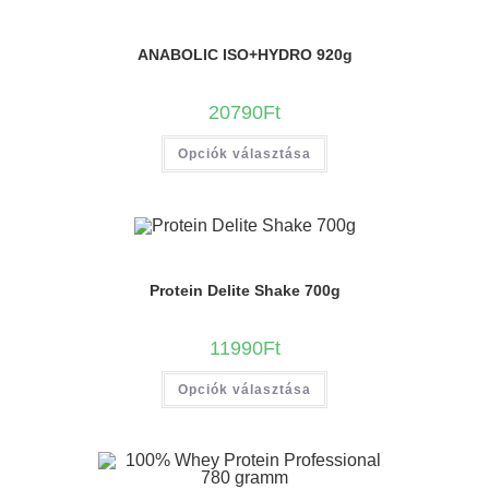
ANABOLIC ISO+HYDRO 920g
20790
Ft
Opciók választása
Protein Delite Shake 700g
11990
Ft
Opciók választása