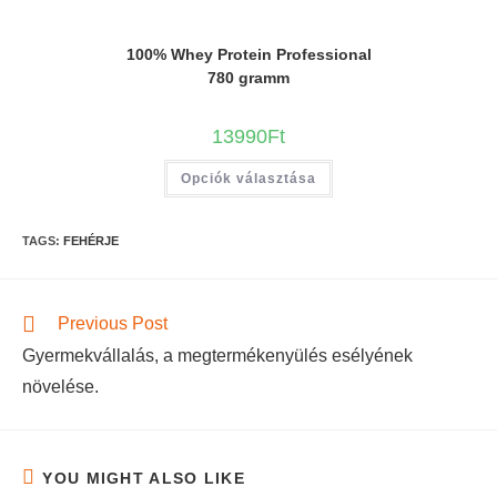
100% Whey Protein Professional
780 gramm
13990
Ft
Opciók választása
TAGS
:
FEHÉRJE
Previous Post
Gyermekvállalás, a megtermékenyülés esélyének
növelése.
YOU MIGHT ALSO LIKE