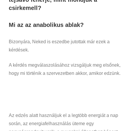
csirkemell?
Mi az az anabolikus ablak?
Bizonyára, Neked is eszedbe jutottak már ezek a
kérdések.
A kérdés megválaszolásához vizsgáljuk meg elsőnek,
hogy mi történik a szervezetben akkor, amikor edzünk.
Az edzés alatt használjuk el a legtöbb energiát a nap
során, az energiafelhasználás üteme egy