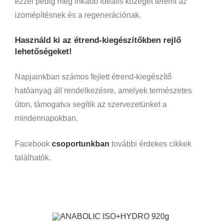
ezzel pedig még inkább ideális közeget teremt az
izomépítésnek és a regenerációnak.
Használd ki az étrend-kiegészítőkben rejlő
lehetőségeket!
Napjainkban számos fejlett étrend-kiegészítő
hatóanyag áll rendelkezésre, amelyek természetes
úton, támogatva segítik az szervezetünket a
mindennapokban.
Facebook
csoportunkban
további érdekes cikkek
találhatók.