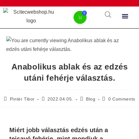
0
Anabolikus ablak és az edzés
utáni fehérje választás.
Pintér Tibor
2022.04.05.
Blog
0 Comments
Miért jobb választás edzés után a
tejsavó fehérje, mint mondjuk a