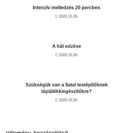
Intenzív melledzés 20 percben
2020.10.28.
A hát edzése
2020.10.26.
Szükségük van a fiatal testépítőknek
táplálékkiegészítőkre?
2020.10.28.